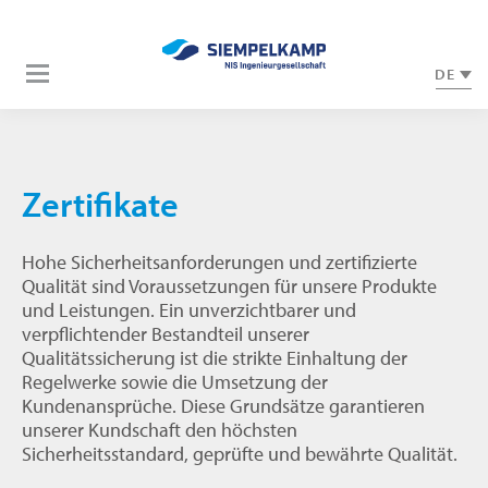
DE
Zertifikate
Hohe Sicherheitsanforderungen und zertifizierte
Qualität sind Voraussetzungen für unsere Produkte
und Leistungen. Ein unverzichtbarer und
verpflichtender Bestandteil unserer
Qualitätssicherung ist die strikte Einhaltung der
Regelwerke sowie die Umsetzung der
Kundenansprüche. Diese Grundsätze garantieren
unserer Kundschaft den höchsten
Sicherheitsstandard, geprüfte und bewährte Qualität.