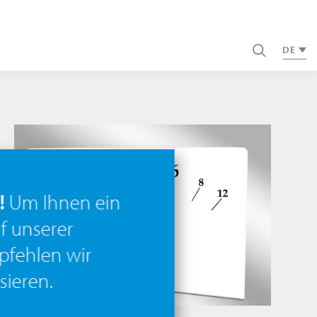
DE
!
Um Ihnen ein
f unserer
pfehlen wir
sieren.