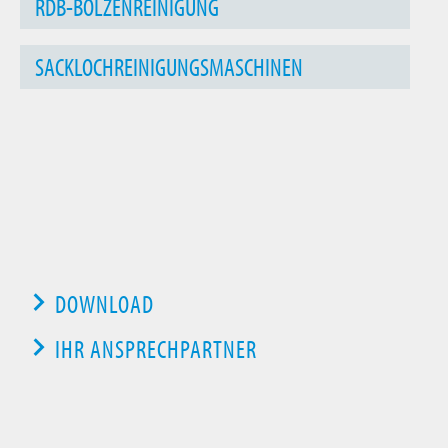
RDB-BOLZENREINIGUNG
SACKLOCHREINIGUNGSMASCHINEN
DOWNLOAD
IHR ANSPRECHPARTNER