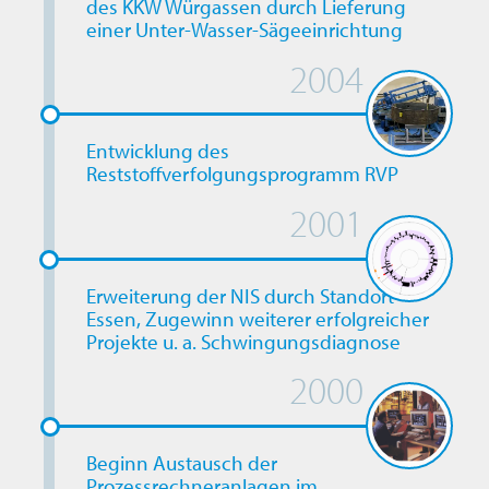
des KKW Würgassen durch Lieferung
einer Unter-Wasser-Sägeeinrichtung
2004
Entwicklung des
Reststoffverfolgungsprogramm RVP
2001
Erweiterung der NIS durch Standort
Essen, Zugewinn weiterer erfolgreicher
Projekte u. a. Schwingungsdiagnose
2000
Beginn Austausch der
Prozessrechneranlagen im