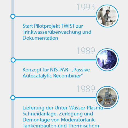
1993
Start Pilotprojekt TWIST zur
Trinkwasserüberwachung und
Dokumentation
1989
Konzept für NIS-PAR - „Passive
Autocatalytic Recombiner“
1989
Lieferung der Unter-Wasser-Plasma-
Schneidanlage, Zerlegung und
Demontage von Moderatortank,
Tankeinbauten und Thermischem