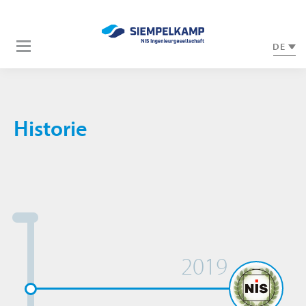
DE
Historie
2019