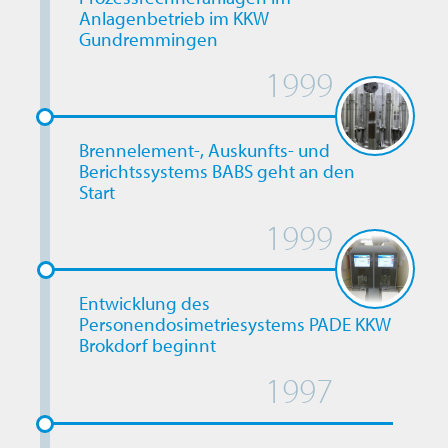
Anlagenbetrieb im KKW
Gundremmingen
1999
Brennelement-, Auskunfts- und
Berichtssystems BABS geht an den
Start
1999
Entwicklung des
Personendosimetriesystems PADE KKW
Brokdorf beginnt
1997