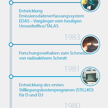
Entwicklung
Emissionsdatenerfassungssystem
EDAS – Vorgänger vom heutigen
Umweltoffice/TALAS
1983
Forschungsvorhaben zum Schmelzen
von radioaktivem Schrott
1981
Entwicklung des ersten
Stilllegungskostenprogramm (STILLKO)
für D und EU
1980