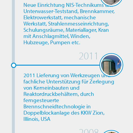
Neue Einrichtung NIS-Technikums um
Unterwasser-Teststand, Brennkammer,
Elektrowerkstatt, mechanische
Werkstatt, Strahlenmesseinrichtung,
Schulungsräume, Materiallager, Kran
mit Anschlagmittel, Winden,
Hubzeuge, Pumpen etc.
2011
2011 Lieferung von Werkzeugen und
fachliche Unterstützung für Zerlegung
von Kerneinbauten und
Reaktordruckbehältern, durch
ferngesteuerte
Brennschneidtechnologie in
Doppelblockanlage des KKW Zion,
Illinois, USA
2008