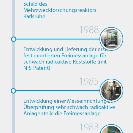
Schild des
Mehrzweckforschungsreaktors
Karlsruhe
1988
Entwicklung und Lieferung der ersten
fest montierten Freimessanlage für
schwach radioaktive Reststoffe (mit
NIS-Patent)
1985
Entwicklung einer Messeinrichtung zur
Überprüfung sehr schwach radioaktive
Anlagenteile die Freimessanlage
1983