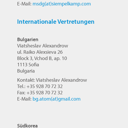
E-Mail:
msdg(at)sie
mpelkamp.com
Internationale Vertretungen
Bulgarien
Viatsheslav Alexandrow
ul. Raiko Alexsieva 26
Block 3, Vchod B, ap. 10
1113 Sofia
Bulgaria
Kontakt: Viatsheslav Alexandrow
Tel.: +35 928 70 72 32
Fax: +35 928 70 72 32
E-Mail:
bg.atom(at)gmail.com
Südkorea