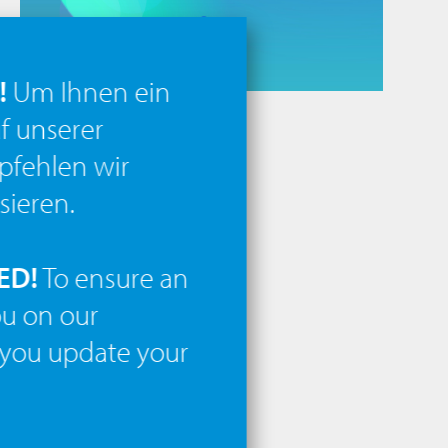
!
Um Ihnen ein
f unserer
pfehlen wir
sieren.
ED!
To ensure an
ou on our
you update your