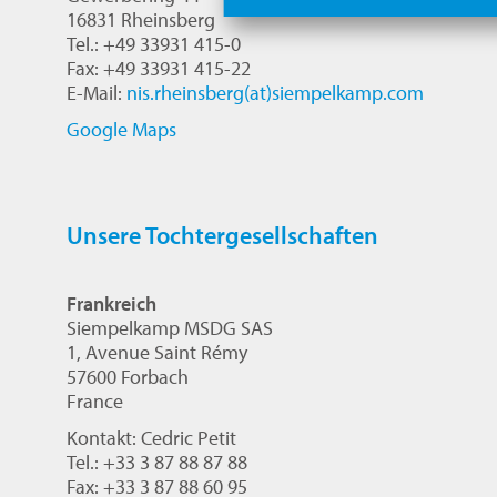
16831 Rheinsberg
Tel.: +49 33931 415-0
Fax: +49 33931 415-22
E-Mail:
nis.rheinsberg(at)siempelkamp.com
Google Maps
Unsere Tochtergesellschaften
Frankreich
Siempelkamp MSDG SAS
1, Avenue Saint Rémy
57600 Forbach
France
Kontakt: Cedric Petit
Tel.: +33 3 87 88 87 88
Fax: +33 3 87 88 60 95