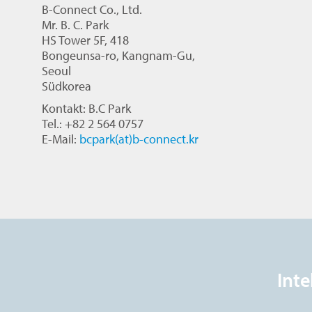
B-Connect Co., Ltd.
Mr. B. C. Park
HS Tower 5F, 418
Bongeunsa-ro, Kangnam-Gu,
Seoul
Südkorea
Kontakt: B.C Park
Tel.: +82 2 564 0757
E-Mail:
bcpark(at)b-connect.kr
Inte