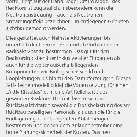
Vorteil liegt auf der Hand: Jeder Ort im Modell des
Reaktors ist zugänglich. Insbesondere kann die
Neutronenstreuung – auch als Neutronen-
Streamingeffekt bezeichnet – in entlegenen Gebieten
sichtbar gemacht werden.
Dies gestattet auch kleinste Aktivierungen bis
unterhalb der Grenze der natürlich vorhandenen
Radioaktivität zu bestimmen. Das gilt für den
Reaktordruckbehälter inklusive aller Einbauten als
auch für die weiter außerhalb liegenden
Komponenten wie Biologischer Schild und
Loopleitungen bis hin zu den Dampferzeugern. Dieses
3-D-Rechenmodell bildet die Voraussetzung für einen
„Aktivitätsatlas“, d. h. eine Art Reliefkarte des
gesamten Reaktors. Hiermit lassen sich bei
Rückbauaktivitäten sowohl die Dosisbelastung des am
Rückbau beteiligten Personals, als auch die für die
Endlagerung zu entsorgenden Abfallmengen
bestimmen und geben dem Anlagenbetreiber eine
hohe Planungssicherheit der Kosten. Das neu